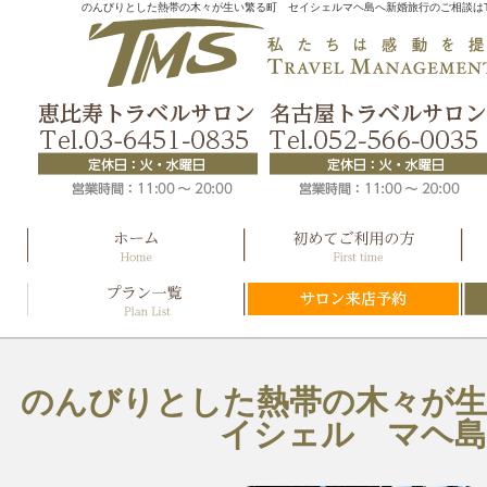
のんびりとした熱帯の木々が生い繁る町 セイシェルマヘ島へ新婚旅行のご相談はT
のんびりとした熱帯の木々が生
イシェル マヘ島