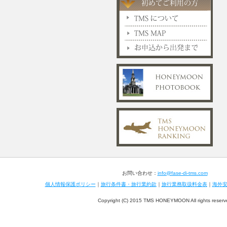
お問い合わせ：
info@fase-di-tms.com
個人情報保護ポリシー
｜
旅行条件書・旅行業約款
｜
旅行業務取扱料金表
｜
海外
Copyright (C) 2015 TMS HONEYMOON All rights reserv