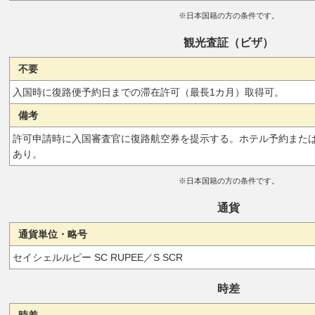
※日本国籍の方の条件です。
観光査証（ビザ）
不要
入国時に復路便予約日までの滞在許可（最長1カ月）取得可。
備考
許可申請時に入国審査官に復路航空券を提示する。ホテル予約また
あり。
※日本国籍の方の条件です。
通貨
通貨単位・略号
セイシェルルピー SC RUPEE／S SCR
時差