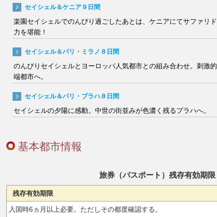
セイシェル＆ケニア９日間
楽園セイシェルでのんびり過ごしたあとは、ケニアにてサファリド
力を堪能！
セイシェル＆パリ・ミラノ８日間
のんびりセイシェルとヨーロッパ人気都市との組み合わせ。刺激的
端都市へ。
セイシェル＆パリ・プラハ８日間
セイシェルの夕陽に感動。中世の街並みが色濃く残るプラハへ。
基本都市情報
旅券（パスポート）残存有効期限
残存有効期限
入国時6ヵ月以上必要。ただしその都度確認する。