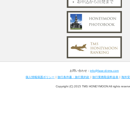
お問い合わせ：
info@fase-di-tms.com
個人情報保護ポリシー
｜
旅行条件書・旅行業約款
｜
旅行業務取扱料金表
｜
海外
Copyright (C) 2015 TMS HONEYMOON All rights reserv