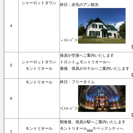
シャーロットタウン
終日：赤毛のアン観光
４
＜ｲﾒｰｼﾞ＞
【シャーロット
係員が空港へご案内いたします
シャーロットタウン
トロント
モントリオールへ
５
モントリオール
着後、係員がホテルへご案内いたします
【モントリオ
終日：フリータイム
モントリオール
６
＜ｲﾒｰｼﾞ＞
【モントリオ
朝食後、係員が駅へご案内いたします
モントリオール
モントリオール
ケベックシティへ
７