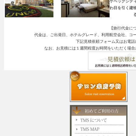
ケベックシテ
わ目を引く建
【旅行代金に
代金は、ご出発日、ホテルグレード、利用航空会社、コ
下記見積依頼フォーム又はお電話
なお、お見積には１週間程度お時間をいただく場合