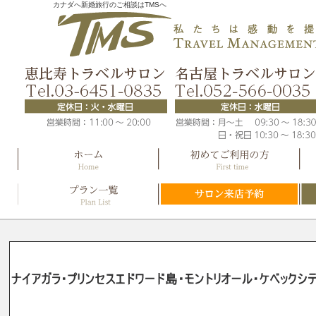
カナダへ新婚旅行のご相談はTMSへ