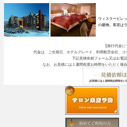
ウィスラービレ
の建物。客室は
【旅行代金に
代金は、ご出発日、ホテルグレード、利用航空会社、コ
下記見積依頼フォーム又はお電
なお、お見積には１週間程度お時間をいただく場