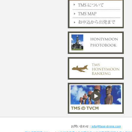
お問い合わせ：
info@fase-di-tms.com