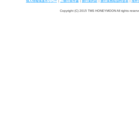
個人情報保護ポリシー
｜
ご旅行条件書
｜
旅行業約款
｜
旅行業務取扱料金表
｜
海外
Copyright (C) 2015 TMS HONEYMOON All rights reserv