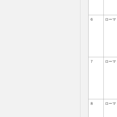
６
ローマ
７
ローマ
８
ローマ