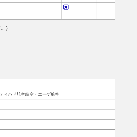
す。）
ティハド航空航空・エーゲ航空