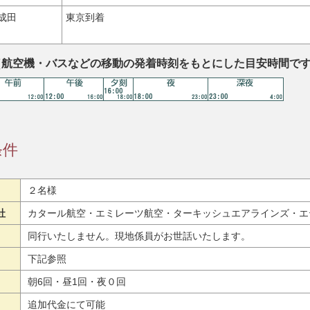
成田
東京到着
（航空機・バスなどの移動の発着時刻をもとにした目安時間で
条件
２名様
社
カタール航空・エミレーツ航空・ターキッシュエアラインズ・エ
同行いたしません。現地係員がお世話いたします。
下記参照
朝6回・昼1回・夜０回
追加代金にて可能