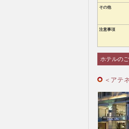
その他
注意事項
ホテルのご
＜アテ