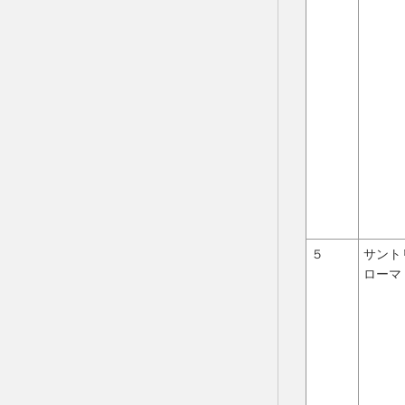
５
サント
ローマ