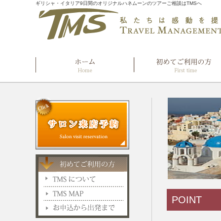
ギリシャ・イタリア9日間のオリジナルハネムーンのツアーご相談はTMSへ
POINT