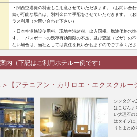
・関西空港発の料金もご用意させていただきます。（お問い合わ
続が可能な場合は、別料金にて手配をさせていただきます。（お
ラス利用（お問い合わせ下さい）
・日本空港施設使用料、現地空港諸税、出入国税、燃油価格水準
す。・パスポートの残存有効期限の不足、及び査証（ビザ）の不
ない場合は、当社としては責任を負いかねますのでご了承くださ
案内（下記はご利用ホテル一例です）
ネ＞【アテニアン・カリロエ・エクスクルー
シンタグマ
はこぢんま
い大理石の
はタイプに
りとまとめ