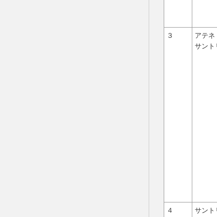
３
アテネ
サント
４
サント