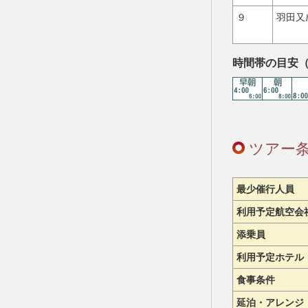
９
羽田又
時間帯の目安
ツアー
最少催行人員
利用予定航空会
添乗員
利用予定ホテル
食事条件
延泊・アレンジ