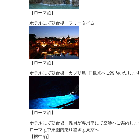
【ローマ泊】
ホテルにて朝食後、フリータイム
【ローマ泊】
ホテルにて朝食後、カプリ島1日観光へご案内いたしま
【ローマ泊】
ホテルにて朝食後、係員が専用車にて空港へご案内しま
ローマ
中東圏内乗り継ぎ
東京へ
【機中泊】