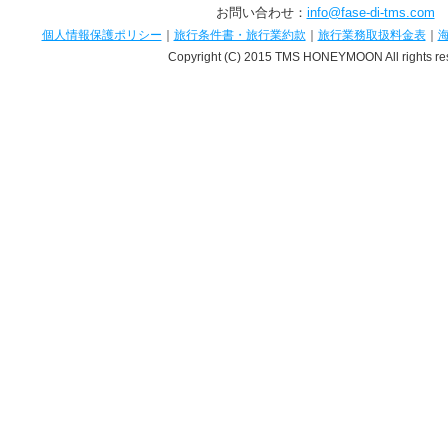
お問い合わせ：
info@fase-di-tms.com
個人情報保護ポリシー
｜
旅行条件書・旅行業約款
｜
旅行業務取扱料金表
｜
Copyright (C) 2015 TMS HONEYMOON All rights re