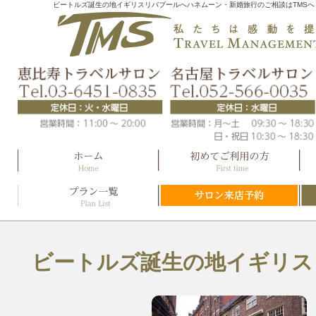
ビートルズ誕生の地イギリスリバプールへハネムーン・新婚旅行のご相談はTMSへ
ビートルズ誕生の地イギリス