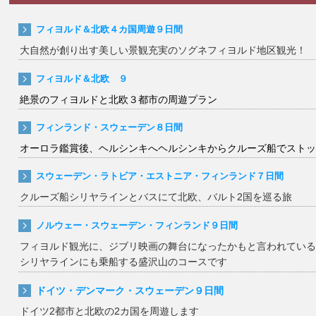
フィヨルド＆北欧４カ国周遊９日間
大自然が創り出す美しい景観充実のソグネフィヨルド地区観光！
フィヨルド＆北欧 ９
絶景のフィヨルドと北欧３都市の周遊プラン
フィンランド・スウェーデン８日間
オーロラ鑑賞後、ヘルシンキへヘルシンキからクルーズ船でストッ
スウェーデン・ラトビア・エストニア・フィンランド７日間
クルーズ船シリヤラインとバスにて北欧、バルト2国を巡る旅
ノルウェー・スウェーデン・フィンランド９日間
フィヨルド観光に、ジブリ映画の舞台になったかもと言われている
シリヤラインにも乗船する盛沢山のコースです
ドイツ・デンマーク・スウェーデン９日間
ドイツ2都市と北欧の2カ国を周遊します