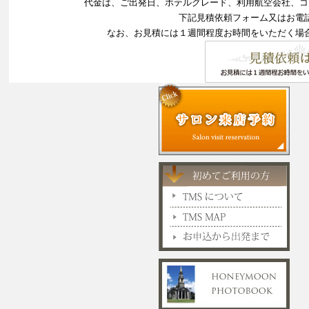
代金は、ご出発日、ホテルグレード、利用航空会社、コ
下記見積依頼フォーム又はお電
なお、お見積には１週間程度お時間をいただく場