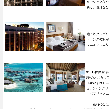
ルでシックな空
あり、優雅なひ
地下鉄グレゴリ
トランスの旗が
ウエルネスエリ
マーレ国際空港
8分のところに
るがいずれもエ
る。シャングリ
パブリックエ
【旅行代金に