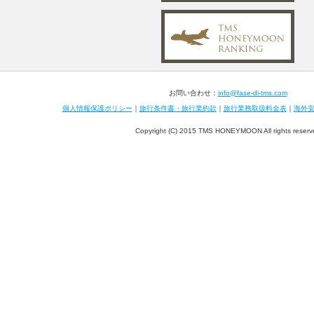
お問い合わせ：
info@fase-di-tms.com
個人情報保護ポリシー
｜
旅行条件書・旅行業約款
｜
旅行業務取扱料金表
｜
海外
Copyright (C) 2015 TMS HONEYMOON All rights reserv