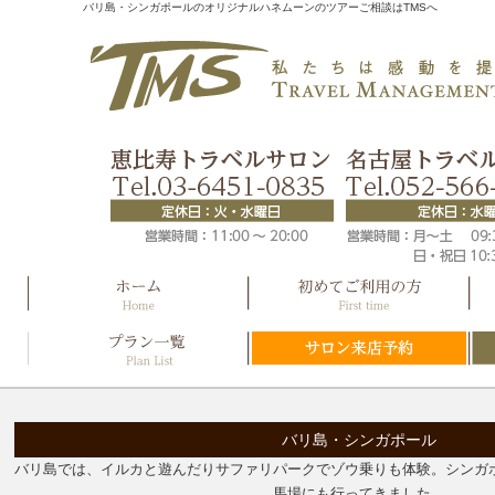
バリ島・シンガポールのオリジナルハネムーンのツアーご相談はTMSへ
バリ島・シンガポール
バリ島では、イルカと遊んだりサファリパークでゾウ乗りも体験。シンガ
馬場にも行ってきました。