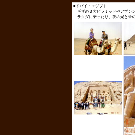
■ドバイ・エジプト
ギザの３大ピラミッドやアブシン
ラクダに乗ったり、夜の光と音の