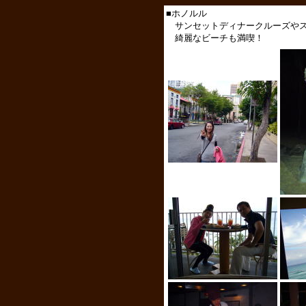
■ホノルル
サンセットディナークルーズやス
綺麗なビーチも満喫！