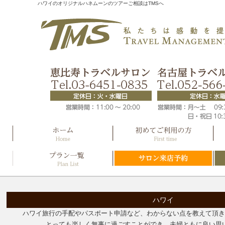
ハワイのオリジナルハネムーンのツアーご相談はTMSへ
ハワイ
ハワイ旅行の手配やパスポート申請など、わからない点を教えて頂
とっても楽しく無事に過ごすことができ、夫婦ともに良い思