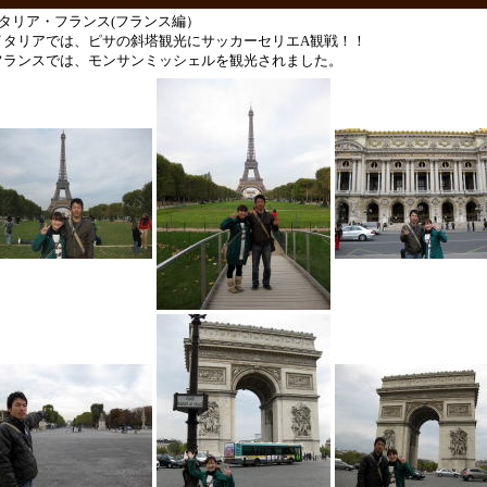
イタリア・フランス(フランス編）
タリアでは、ピサの斜塔観光にサッカーセリエA観戦！！
ランスでは、モンサンミッシェルを観光されました。