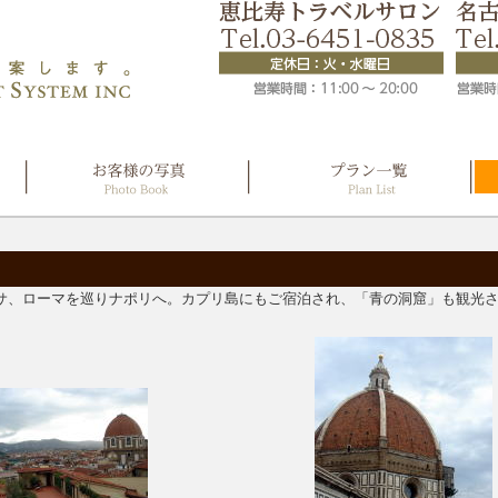
サ、ローマを巡りナポリへ。カプリ島にもご宿泊され、「青の洞窟」も観光