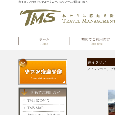
南イタリアのオリジナルハネムーンのツアーご相談はTMSへ
南イタリア
フィレンツェ、ピ