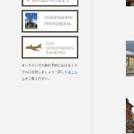
オンラインでの旅行予約におけるトラ
ブルに注意しましょう！詳しくは
こち
ら
をご覧ください。