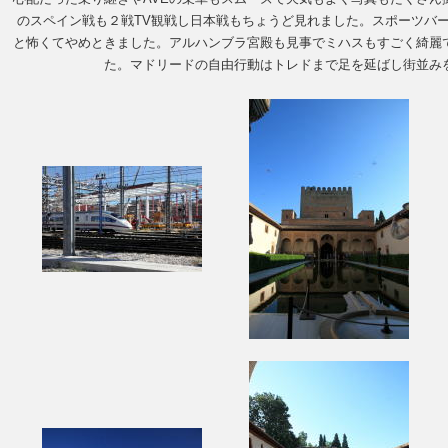
のスペイン戦も２戦TV観戦し日本戦もちょうど見れました。スポーツバ
と怖くてやめときました。アルハンブラ宮殿も見事でミハスもすごく綺麗
た。マドリードの自由行動はトレドまで足を延ばし街並み