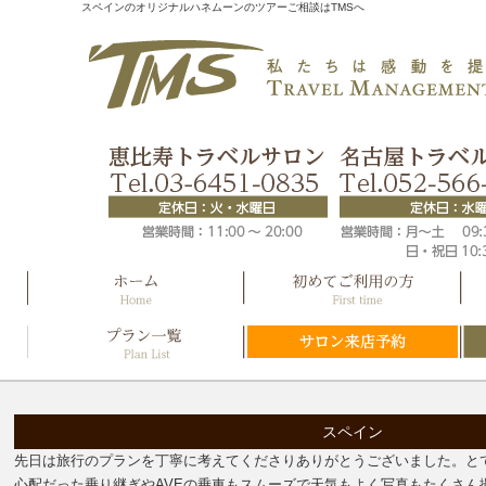
スペインのオリジナルハネムーンのツアーご相談はTMSへ
スペイン
先日は旅行のプランを丁寧に考えてくださりありがとうございました。と
心配だった乗り継ぎやAVEの乗車もスムーズで天気もよく写真もたくさん