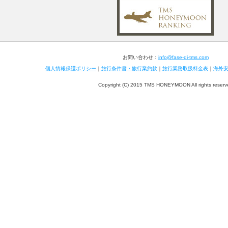
お問い合わせ：
info@fase-di-tms.com
個人情報保護ポリシー
｜
旅行条件書・旅行業約款
｜
旅行業務取扱料金表
｜
海外
Copyright (C) 2015 TMS HONEYMOON All rights reserv